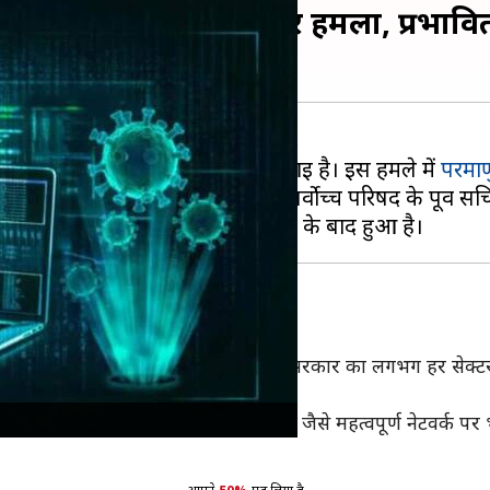
दी ढांचे पर हुआ सायबर हमला, प्रभावित
 ढांचे पर सायबर हमला होने की खबर आई है। इस हमले में
परमाण
गई हैं। ईरान के साइबरस्पेस की सर्वोच्च परिषद के पूर्व सचि
के पूर्व सचिव फिरोजाबादी ने कहा, "ईरान सरकार का लगभग हर सेक्
ी हो गई हैं।"
 नगरपालिका सेवाएं, परिवहन और बंदरगाह जैसे महत्वपूर्ण नेटवर्क पर भी