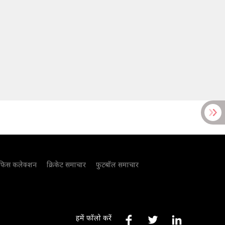
फिस कलेक्शन
क्रिकेट समाचार
फुटबॉल समाचार
हमें फॉलो करें