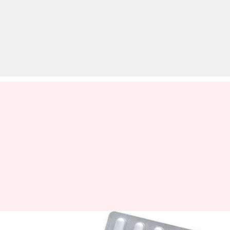
आख़िर दवाई के पत्तों पर क्यों बनी