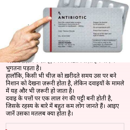
होती है लाल रंग की पट्टी? जानिए
उसका मतलब
लेखन
Aug 16, 2019
04:49 pm
प्रदीप मौर्य
क्या है खबर?
कई बार हम चीज़ें ख़रीदते समय उस पर बने निशानों को
नज़रअंदाज़ कर देते हैं, जिसका ख़ामियाज़ा हमें बाद में
भुगतना पड़ता है।
हालाँकि, किसी भी चीज़ को ख़रीदते समय उस पर बने
निशान को देखना ज़रूरी होता है, लेकिन दवाइयों के मामले
में यह और भी ज़रूरी हो जाता है।
दवाई के पत्तों पर एक लाल रंग की पट्टी बनी होती है,
जिसके रहस्य के बारे में बहुत कम लोग जानते हैं। आइए