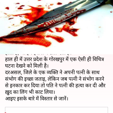
ने की पत्नी की हत्या, फिर काटा अपना
लिंग
लेखन
Jul 08, 2019
03:15 pm
प्रदीप मौर्य
क्या है खबर?
आए दिन हमारे आस-पास कई ऐसी अजीबो-गरीब घटनाएँ
होती हैं, जो हमें हैरानी में डाल देती हैं।
हाल ही में उत्तर प्रदेश के गोरखपुर में एक ऐसी ही विचित्र
घटना देखने को मिली है।
दरअसल, जिले के एक व्यक्ति ने अपनी पत्नी के साथ
संभोग की इच्छा जताई, लेकिन जब पत्नी ने संभोग करने
से इनकार कर दिया तो पति ने पत्नी की हत्या कर दी और
ख़ुद का लिंग भी काट लिया।