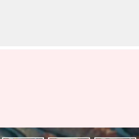
अमेरिका: नदी से मिला 13 साल