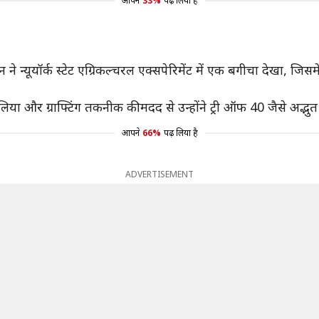
आपने
33%
पढ़ लिया है
्यूयॉर्क स्टेट एग्रिकल्चरल एक्सपेरिमेंट में एक बगीचा देखा, जिसम
या और ग्राफ्टिंग तकनीक की मदद से उन्होंने ट्री ऑफ 40 जैसे अद्भ
आपने
66%
पढ़ लिया है
ADVERTISEMENT