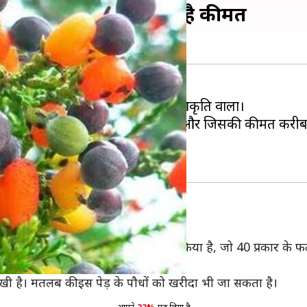
 40 तरह के फल, लाखों में है कीमत
बसे पुराना है तो कोई अजीबो-गरीब आकृति वाला।
िस पर 40 तरह के अलग-अलग फल उगते हैं और जिसकी कीमत करीब
 है।
े प्रफेसर वॉन ऐकेन ने इस पेड़ को तैयार किया है, जो 40 प्रकार के फ
क्टराइन आदि जैसे कई फल उगते हैं।
रखी है। मतलब की इस पेड़ के पौधों को खरीदा भी जा सकता है।