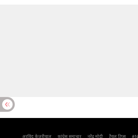
अरविंद केजरीवाल
कांग्रेस समाचार
नरेंद्र मोदी
ट्रैवल टिप्स
#N