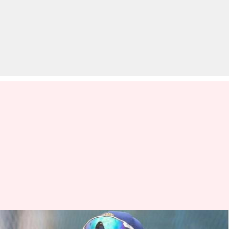
भारत बनाम इंग्लैंड: पूरी टेस्ट सीरीज