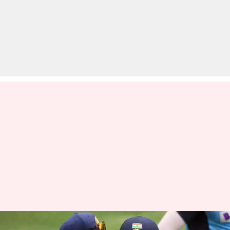
ब्रिसबेन टेस्ट: दोनों टीमें शेड्यूल के