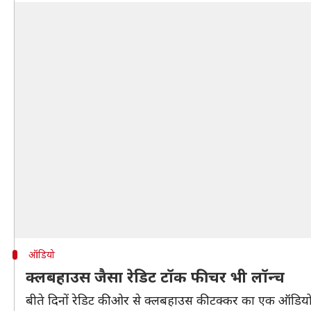
ऑडियो
क्लबहाउस जैसा रेडिट टॉक फीचर भी लॉन्च
बीते दिनों रेडिट की ओर से क्लबहाउस की टक्कर का एक ऑडियो बे