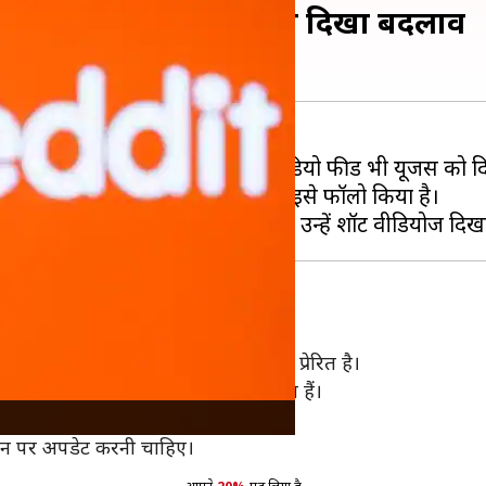
ियो फीड, आईफोन यूजर्स को दिखा बदलाव
िए हैं और टिक-टॉक ऐप जैसी एक वीडियो फीड भी यूजर्स को दि
ूट्यूब जैसी ऐप्स की तरह अब रेडिट ने भी इसे फॉलो किया है।
िय शॉर्ट वीडियो शेयरिंग ऐप टिक-टॉक से प्रेरित है।
ुड़े वीडियोज मिलेंगे, जिन्हें वे फॉलो करते हैं।
या गया है।
्जन पर अपडेट करनी चाहिए।