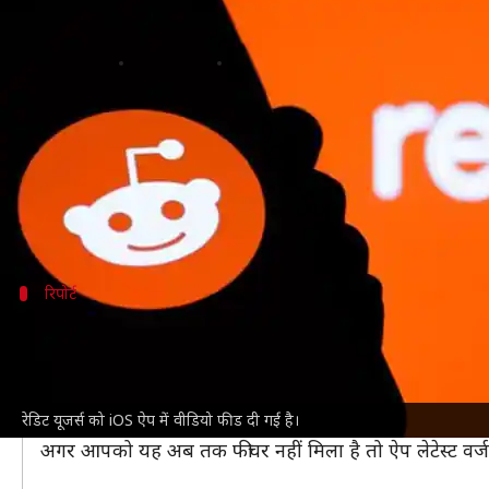
रेडिट ने लॉन्च की टिक-टॉक जैसी वीड
लेखन
Aug 15, 2021
09:26 pm
प्राणेश तिवारी
क्या है खबर?
आईफोन यूजर्स के लिए रेडिट ने अपनी ऐप में कुछ बदलाव क
शॉर्ट वीडियोज का ट्रेंड तेजी से बढ़ा है और इंस्टाग्राम और य
रिपोर्ट
दिखते हैं सबरेडिट्स से जुड़े वीडियोज
टेकक्रंच
की रिपोर्ट में बताया गया है कि
रेडिट
का नया फीचर लोकप्र
रिपोर्ट में बताया गया है कि इस फीड में यूजर्स को उन सबरेडिट से ज
नया फीचर पिछले सप्ताह केवल iOS यूजर्स के लिए रोलआउट कि
रेडिट यूजर्स को iOS ऐप में वीडियो फीड दी गई है।
अगर आपको यह अब तक फीचर नहीं मिला है तो ऐप लेटेस्ट वर