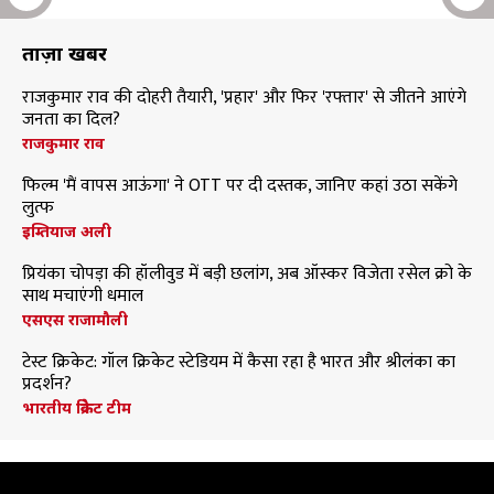
ताज़ा खबरें
राजकुमार राव की दोहरी तैयारी, 'प्रहार' और फिर 'रफ्तार' से जीतने आएंगे
जनता का दिल?
राजकुमार राव
फिल्म 'मैं वापस आऊंगा' ने OTT पर दी दस्तक, जानिए कहां उठा सकेंगे
लुत्फ
इम्तियाज अली
प्रियंका चोपड़ा की हॉलीवुड में बड़ी छलांग, अब ऑस्कर विजेता रसेल क्रो के
साथ मचाएंगी धमाल
एसएस राजामौली
टेस्ट क्रिकेट: गॉल क्रिकेट स्टेडियम में कैसा रहा है भारत और श्रीलंका का
प्रदर्शन?
भारतीय क्रिकेट टीम