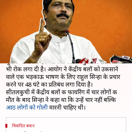
सिन्हा के प्रचार करने पर लगाई 48
घंटे की रोक
लेखन
Apr 13, 2021
12:49 pm
मुकुल तोमर
क्या है खबर?
पश्चिम बंगाल की मुख्यमंत्री ममता बनर्जी के बाद अब
चुनाव आयोग ने एक भाजपा नेता के चुनाव प्रचार करने पर
भी रोक लगा दी है। आयोग ने केंद्रीय बलों को उकसाने
वाले एक भड़काऊ भाषण के लिए राहुल सिन्हा के प्रचार
करने पर 48 घंटे का प्रतिबंध लगा दिया है।
सीतलकुची में केंद्रीय बलों की फायरिंग में चार लोगों की
मौत के बाद सिन्हा ने कहा था कि उन्हें चार नहीं बल्कि
आठ लोगों को गोली
विवादित बयान