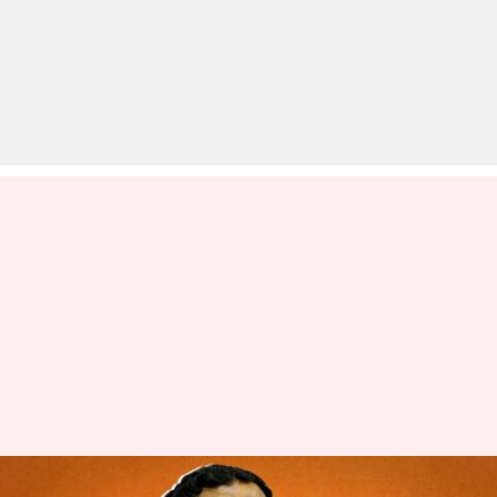
चुनाव आयोग ने भाजपा नेता राहुल