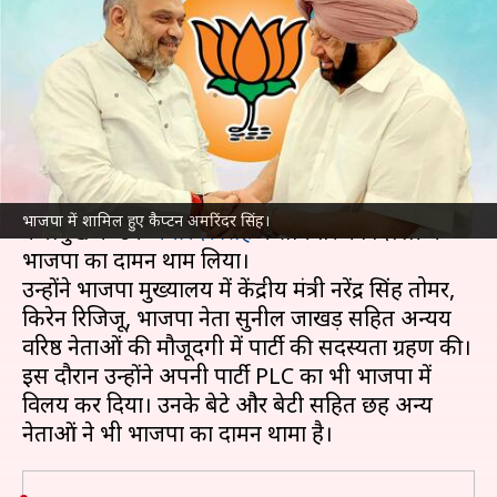
का दामन, अपनी पार्टी का भी विलय
किया
लेखन
Sep 19, 2022
06:52 pm
भारत शर्मा
क्या है खबर?
पंजाब के पूर्व मुख्यमंत्री और पंजाब लोक कांग्रेस (PLC)
भाजपा में शामिल हुए कैप्टन अमरिंदर सिंह।
के प्रमुख कैप्टन
अमरिंदर सिंह
ने सोमवार को दिल्ली में
भाजपा का दामन थाम लिया।
उन्होंने भाजपा मुख्यालय में केंद्रीय मंत्री नरेंद्र सिंह तोमर,
किरेन रिजिजू, भाजपा नेता सुनील जाखड़ सहित अन्यय
वरिष्ठ नेताओं की मौजूदगी में पार्टी की सदस्यता ग्रहण की।
इस दौरान उन्होंने अपनी पार्टी PLC का भी भाजपा में
विलय कर दिया। उनके बेटे और बेटी सहित छह अन्य