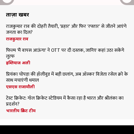
ताज़ा खबरें
राजकुमार राव की दोहरी तैयारी, 'प्रहार' और फिर 'रफ्तार' से जीतने आएंगे
जनता का दिल?
राजकुमार राव
फिल्म 'मैं वापस आऊंगा' ने OTT पर दी दस्तक, जानिए कहां उठा सकेंगे
लुत्फ
इम्तियाज अली
प्रियंका चोपड़ा की हॉलीवुड में बड़ी छलांग, अब ऑस्कर विजेता रसेल क्रो के
साथ मचाएंगी धमाल
एसएस राजामौली
टेस्ट क्रिकेट: गॉल क्रिकेट स्टेडियम में कैसा रहा है भारत और श्रीलंका का
प्रदर्शन?
भारतीय क्रिकेट टीम