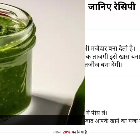
 की धनिये से बनी चटनियां, जानिए रेसिपी
का स्वाद बढ़ाती है, बल्कि इसे और भी मजेदार बना देती है।
 है। इसमें मौजूद हरी मिर्च और पुदीने की ताजगी इसे खास बना
ाने को नया स्वाद दे सकती है।
्च, अदरक और नींबू का रस मिलाकर मिक्सी में पीस लें।
 के साथ खा सकते हैं। इसका ताजगी भरा स्वाद आपके खाने का मजा 
आपने
20%
पढ़ लिया है