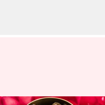
नियमित रूप से करें दो चम्मच गुलकंद