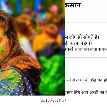
 का बचाव, नहीं होगा कोई नुकसान
ा को जो नुकसान होता है, उसके बारे में कम लोग ही सोचते हैं।
जाए तो बाद में परेशानियों का सामना नहीं करना पड़ेगा।
िनट तक उसे अपनी त्वचा पर रगड़ें। ऐसा करने से त्वचा के छिद्र बंद ह
है कि आप अपनी पूरी त्वचा पर तेल लगाएँ। इसके लिए आप अरंडी का त
आपने
20%
पढ़ लिया है