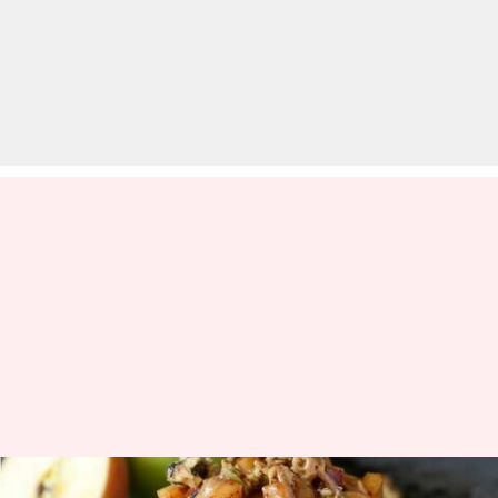
दालचीनी से बनाए जा सकते हैं ये