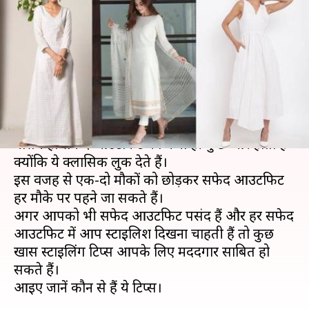
है तो आपके बड़े काम के हैं ये
स्टाइलिंग टिप्स
लेखन
May 25, 2020
05:45 pm
अंजली
क्या है खबर?
सफेद आउटफिट किसे पसंद नहीं होता। चाहें कोई भी
मौसम हो सफेद आउटफिट का मजा ही कुछ और होता है
क्योंकि ये क्लासिक लुक देते हैं।
इस वजह से एक-दो मौकों को छोड़कर सफेद आउटफिट
हर मौके पर पहने जा सकते हैं।
अगर आपको भी सफेद आउटफिट पसंद हैं और हर सफेद
आउटफिट में आप स्टाइलिश दिखना चाहती हैं तो कुछ
खास स्टाइलिंग टिप्स आपके लिए मददगार साबित हो
सकते हैं।