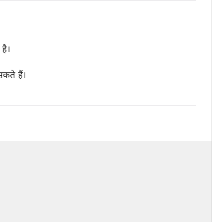
है।
कते हैं।