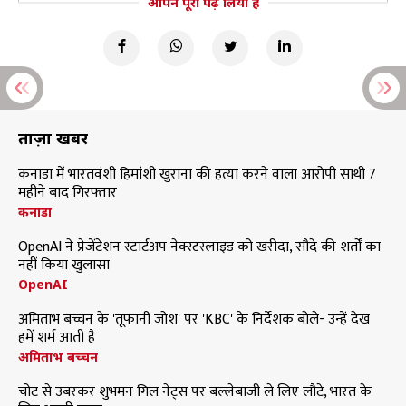
आपने पूरा पढ़ लिया है
ताज़ा खबरें
कनाडा में भारतवंशी हिमांशी खुराना की हत्या करने वाला आरोपी साथी 7
महीने बाद गिरफ्तार
कनाडा
OpenAI ने प्रेजेंटेशन स्टार्टअप नेक्स्टस्लाइड को खरीदा, सौदे की शर्तों का
नहीं किया खुलासा
OpenAI
अमिताभ बच्चन के 'तूफानी जोश' पर 'KBC' के निर्देशक बोले- उन्हें देख
हमें शर्म आती है
अमिताभ बच्चन
चोट से उबरकर शुभमन गिल नेट्स पर बल्लेबाजी ले लिए लौटे, भारत के