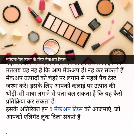
समय अपनाएं ये 5 टिप्स, नहीं होगी
कोई परेशानी
लेखन
May 05, 2023
10:00 am
अंजली
क्या है खबर?
संवेदनशील त्वचा पर किसी भी उत्पाद का इस्तेमाल करना
संवेदनशील त्वचा के लिए मेकअप टिप्स
बड़ी परेशानी का कारण बन सकता है। हालांकि, इसका
मतलब यह नहीं है कि आप मेकअप ही नहीं कर सकती हैं।
मेकअप उत्पादों को चेहरे पर लगाने से पहले पैच टेस्ट
जरूर करें। इसके लिए आपको कलाई पर उत्पाद की
थोड़ी-सी मात्रा लगाने से पता चल सकता है कि यह कैसे
प्रतिक्रिया कर सकता है।
इसके अतिरिक्त इन 5
मेकअप टिप्स
को आजमाएं, जो