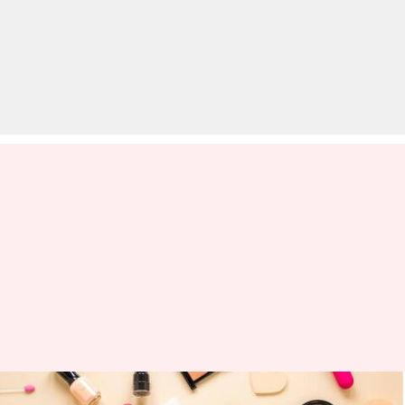
संवेदनशील त्वचा पर मेकअप करते