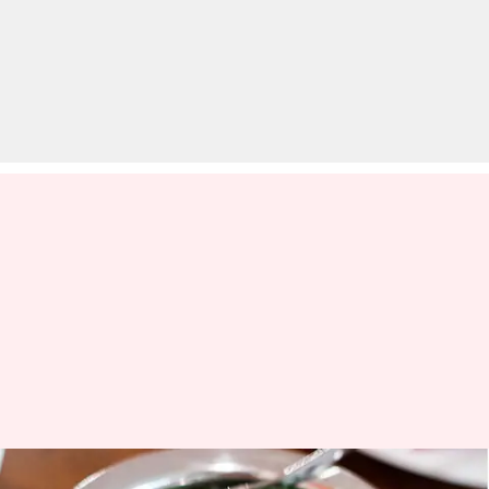
सहजन की फली का सेवन सेहत के