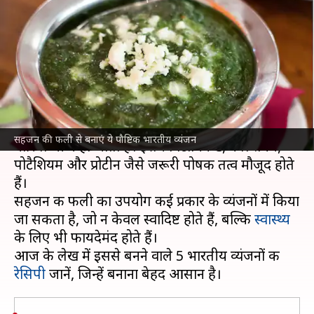
लिए है राम बाण, इससे बनाएं ये
भारतीय व्यंजन
लेखन
Nov 18, 2024
02:31 pm
सयाली
क्या है खबर?
सहजन की फली पोषक तत्वों से भरपूर होती है, जिसे
सहजन की फली से बनाएं ये पौष्टिक भारतीय व्यंजन
मोरिंगा भी कहा जाता है। इसमें विटामिन C, कैल्शियम,
पोटैशियम और प्रोटीन जैसे जरूरी पोषक तत्व मौजूद होते
हैं।
सहजन की फली का उपयोग कई प्रकार के व्यंजनों में किया
जा सकता है, जो न केवल स्वादिष्ट होते हैं, बल्कि
स्वास्थ्य
के लिए भी फायदेमंद होते हैं।
आज के लेख में इससे बनने वाले 5 भारतीय व्यंजनों की
रेसिपी