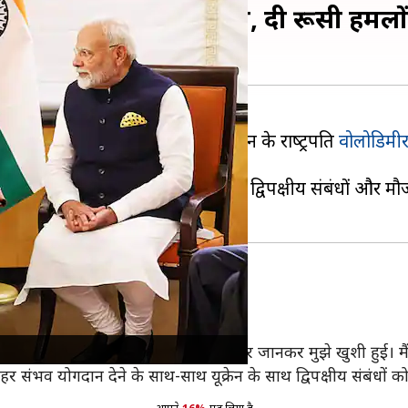
ी ने प्रधानमंत्री मोदी से की बात, दी रूसी ह
मीर पुत‍िन की मुलाकात से ठीक पहले यूक्रेन के राष्‍ट्रपति
वोलोडिमीर ज
चीत की जानकारी दी है। दोनों नेताओं ने द्विपक्षीय संबंधों और मौ
े लिए प्रतिबद्ध- मोदी
 बातचीत की जानकारी दी है।
 बात करके और हाल के घटनाक्रमों पर उनके विचार जानकर मुझे खुशी हुई। 
र संभव योगदान देने के साथ-साथ यूक्रेन के साथ द्विपक्षीय संबंधों को 