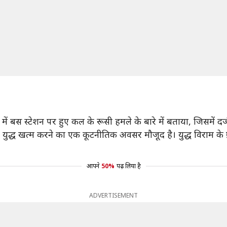
पोरिज‍िया में बस स्‍टेशन पर हुए कल के रूसी हमले के बारे में बताया, जि
ध खत्‍म करने का एक कूटनीतिक अवसर मौजूद है। युद्ध विराम के प
आपने
50%
पढ़ लिया है
ADVERTISEMENT