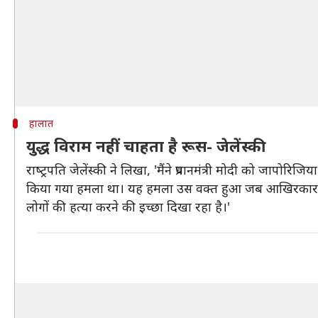
हालात
युद्ध विराम नहीं चाहता है रूस- जेलेंस्की
राष्‍ट्रपत‍ि जेलेंस्की ने लिखा, 'मैंने प्रधानमंत्री मोदी को जा
क‍िया गया हमला था। यह हमला उस वक्त हुआ जब आखिरकार युद्
लोगों की हत्‍या करने की इच्‍छा द‍िखा रहा है।'