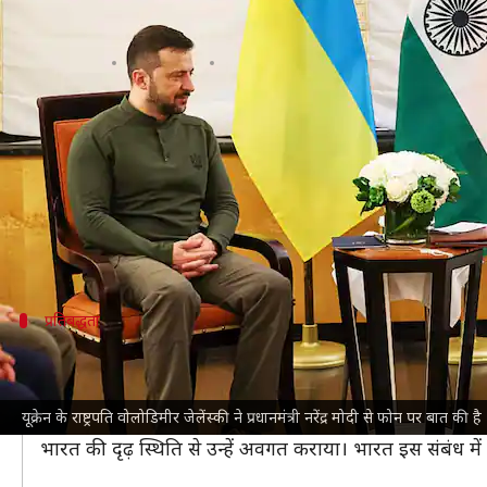
यूक्रेन के राष्ट्रपति वोलोडिमीर जेलेंस्क
लेखन
Aug 11, 2025
07:03 pm
भारत शर्मा
क्या है खबर?
अमेरिकी राष्‍ट्रपति डोनाल्‍ड ट्रंप और रूस के राष्‍ट्रपति व्लादि
बातचीत की।
जेलेंस्‍की और प्रधानमंत्री मोदी ने सोशल मीडिया के जरिए बात
प्रतिबद्धता
यूक्रेन के साथ द्विपक्षीय संबंधों को मजबूत करने क
प्रधानमंत्री मोदी ने भी एक्स पर राष्ट्रपति जेलेंस्की के साथ हुई
यूक्रेन के राष्ट्रपति वोलोडिमीर जेलेंस्की ने प्रधानमंत्री नरेंद्र मोदी से फोन पर बात की है
उन्होंने लिखा, 'यूक्रेन के राष्ट्रपति वोलोडिमीर जेलेंस्की से
भारत की दृढ़ स्थिति से उन्हें अवगत कराया। भारत इस संबंध में ह