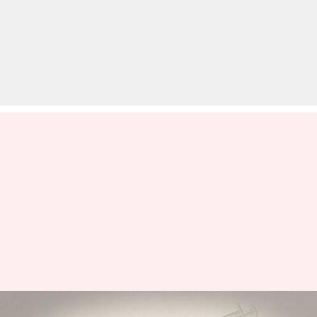
वैक्सीन लगवाने के लिए मजबूर नहीं