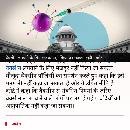
किया जा सकता, केंद्र की नीति
उचित- सुप्रीम कोर्ट
लेखन
May 02, 2022
01:31 pm
मुकुल तोमर
क्या है खबर?
सुप्रीम कोर्ट
ने
कोविड वैक्सीनेशन
पर एक अहम आदेश
वैक्सीन लगवाने के लिए मजबूर नहीं किया जा सकता- सुप्रीम कोर्ट
जारी किया है। कोर्ट ने कहा है कि किसी को भी
कोविड
वैक्सीन
लगवाने के लिए मजबूर नहीं किया जा सकता।
मौजूदा वैक्सीन पॉलिसी का समर्थन करते हुए कहा कि इसे
मनमानी नहीं कहा जा सकता है और ये उचित नीति है।
कोर्ट ने कहा कि वैक्सीन से संबंधित नियमों के जरिए
वैक्सीन न लगवाने वाले लोगों पर लगाई गई पाबंदियों को
आदेश