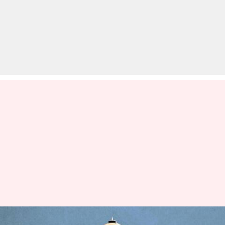
रामनवमी हिंसा: सुप्रीम कोर्ट से बंगाल