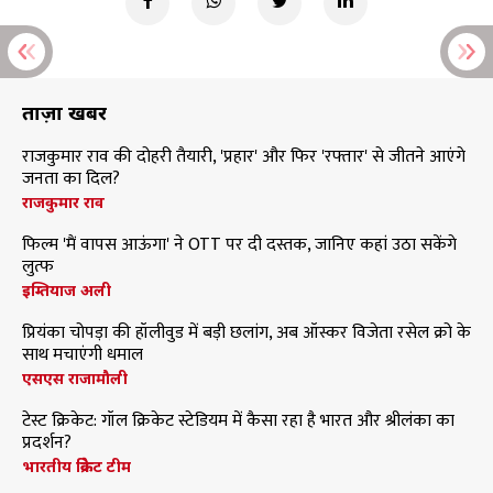
ताज़ा खबरें
राजकुमार राव की दोहरी तैयारी, 'प्रहार' और फिर 'रफ्तार' से जीतने आएंगे
जनता का दिल?
राजकुमार राव
फिल्म 'मैं वापस आऊंगा' ने OTT पर दी दस्तक, जानिए कहां उठा सकेंगे
लुत्फ
इम्तियाज अली
प्रियंका चोपड़ा की हॉलीवुड में बड़ी छलांग, अब ऑस्कर विजेता रसेल क्रो के
साथ मचाएंगी धमाल
एसएस राजामौली
टेस्ट क्रिकेट: गॉल क्रिकेट स्टेडियम में कैसा रहा है भारत और श्रीलंका का
प्रदर्शन?
भारतीय क्रिकेट टीम