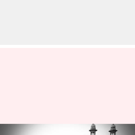
ज्ञानवापी मस्जिद परिसर का सर्वे जारी,