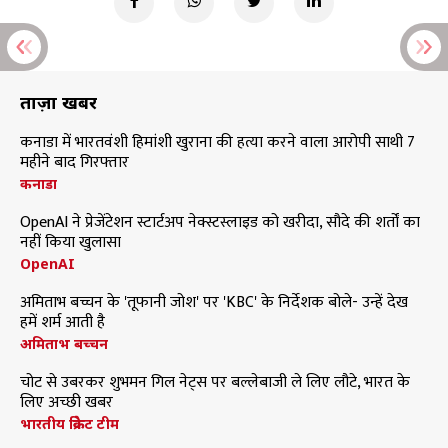
ताज़ा खबरें
कनाडा में भारतवंशी हिमांशी खुराना की हत्या करने वाला आरोपी साथी 7
महीने बाद गिरफ्तार
कनाडा
OpenAI ने प्रेजेंटेशन स्टार्टअप नेक्स्टस्लाइड को खरीदा, सौदे की शर्तों का
नहीं किया खुलासा
OpenAI
अमिताभ बच्चन के 'तूफानी जोश' पर 'KBC' के निर्देशक बोले- उन्हें देख
हमें शर्म आती है
अमिताभ बच्चन
चोट से उबरकर शुभमन गिल नेट्स पर बल्लेबाजी ले लिए लौटे, भारत के
लिए अच्छी खबर
भारतीय क्रिकेट टीम