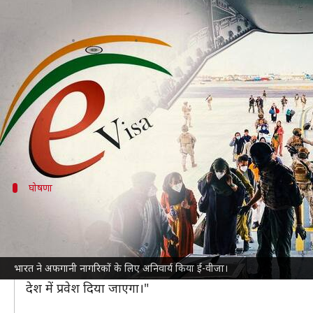
भारत ने अफगानी नागरिकों के लिए अनि
लेखन
Aug 25, 2021
02:39 pm
भारत शर्मा
क्या है खबर?
तालिबान के कब्जे के बाद अफगानिस्तान में बिगड़े हालातों को
अब अफगानिस्तान से भारत आने वाले अफगानी नागरिकों को आवश
घोषणा
विदेश मंत्रालय ने की ई-वीजा की घोषणा
हिंदुस्तान टाइम्स
के अनुसार, विदेश मंत्रालय की ओर से जारी बयान
करनी चहिए।"
भारत ने अफगानी नागरिकों के लिए अनिवार्य किया ई-वीजा।
मंत्रालय ने आगे कहा, "मौजूदा हालातों में भारत की यात्रा करने
देश में प्रवेश दिया जाएगा।"