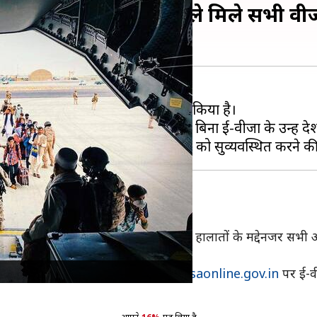
वार्य किया ई-वीजा, पहले मिले सभी वी
 देखते हुए केंद्र सरकार ने बड़ा फैसला किया है।
्यक रूप से ई-वीजा लेना होगा। बिना ई-वीजा के उन्हें देश मे
 में कहा गया है, "अफगानिस्‍तान में सुरक्षा हालातों के मद्देनजर स
 के इच्छुक अफगान नागरिक
www.indianvisaonline.gov.in
पर ई-वी