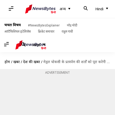
अन्य
Hindi
चर्चित विषय
#NewsBytesExplainer
नरेंद्र मोदी
आर्टिफिशियल इंटेलिजेंस
क्रिकेट समाचार
राहुल गांधी
Hindi
होम
/
खबरें
/
देश की खबरें
/
मेहुल चोकसी के प्रत्यर्पण की शर्तों को पूरा करेगी सरकार, जानिए जेल में क्या-क्या सुविधा मिलेगी
ADVERTISEMENT