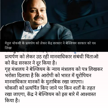
पूरा करेगी सरकार, जानिए जेल में
क्या-क्या सुविधा मिलेगी
लेखन
Sep 08, 2025
11:00 am
गजेंद्र
क्या है खबर?
मेहुल चोकसी के प्रत्यर्पण को लेकर केंद्र सरकार ने बेल्जियम सरकार को पत्र
पंजाब नेशनल बैंक (PNB)
से कर्ज लेकर धोखाधड़ी करने
लिखा
के प्रमुख आरोपी भगोड़े हीरा कारोबारी
मेहुल चोकसी
के
प्रत्यर्पण को लेकर उठ रही मानवाधिकार संबंधी चिंताओं
को केंद्र सरकार ने दूर किया है।
गृह मंत्रालय ने बेल्जियम के न्याय मंत्रालय को पत्र लिखकर
भरोसा दिलाया है कि आरोपी को भारत में यूरोपियन
मानवाधिकार मानकों के मुताबिक रखा जाएगा।
चोकसी को प्रत्यर्पित किए जाने पर किन शर्तों के तहत
रखा जाएगा, केंद्र ने बेल्जियम को इस बारे में आश्वास्त