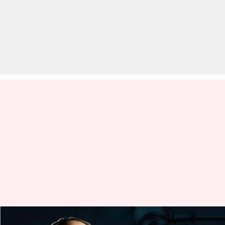
मेहुल चोकसी के प्रत्यर्पण की शर्तों को