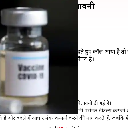
 स्कैम', सरकार ने दी चेतावनी
फ्रॉड करने वाले भी पीछे नहीं हैं।
 या OTP वेरिफाइ करवाने की बात कहते हुए कॉल आया है तो 
 लेकिन यह स्कैम करने वालों का नया पैंतरा है।
 वैक्सीन से जुड़े OTP स्कैम के बारे में चेतावनी दी गई है।
कि कोरोना वैक्सीन लगवाने के लिए उन्हें अपनी पर्सनल डीटेल्स कन्फर्म
 हैं और बदले में आधार नंबर कन्फर्म करने की मांग करते हैं, जबकि 