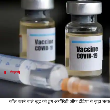
कोरोना वैक्सीन के नाम पर हो रहा 'OTP
लेखन
Jan 24, 2021
07:17 pm
प्राणेश तिवारी
क्या है खबर?
कोरोना वैक्सीन लगने की शुरुआत हो चुकी है और इसके नाम पर 
अगर आपके पास कोरोना वैक्सीन लगवाने के लिए आधार नंबर
दावा किया जाता है कि कॉल ड्रग अथॉरिटी की ओर से की गई है
चेतावनी
ट्विटर पर दी गई स्कैम की जानकारी
PIB फैक्टचेक के आधिकारिक ट्विटर हैंडल से नागरिकों को कोरोना
इस नए स्कैम में फ्रॉड करने वाले नागरिकों से कॉल पर कहते हैं 
कॉल करने वाले खुद को ड्रग अथॉरिटी ऑफ इंडिया से जुड़ा बताते