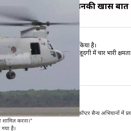
िनूक हेलिकॉप्टर, जानिये इनकी खास बातें
क हेलिकॉप्टर को अपने बेड़े में शामिल किया है।
में वायुसेना प्रमुख बीएस धनोआ की मौजूदगी में चार भारी क्षमत
ि ये हेलिकॉप्टर देश की धरोहर है।
युसेना प्रमुख धनोआ ने कहा कि चिनूक हेलिकॉप्टर सैन्य अभियानों में
ल को शामिल करना।"
 गया है।