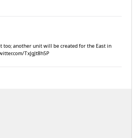
too; another unit will be created for the East in
twitter.com/TxJgJt8h5P