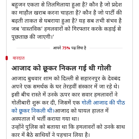
बहुजन एकता से तिलमिलाया हुआ है? कौन है जो प्रदेश
का माहौल खराब करना चाहता है? कौन है जो पार्टी की
बढ़ती ताकत से घबराया हुआ है? यह सब तभी संभव है
जब 'वास्तविक' हमलवारों को गिरफ्तार करके कड़ाई से
पूछताछ की जाएगी।'
आपने
75%
पढ़ लिया है
वारदात
आजाद को छूकर निकल गई थी गोली
आजाद बुधवार शाम को दिल्ली से सहारनपुर के देवबंद
अपने एक समर्थक के घर तेरहवीं संस्कार में जा रहे थे।
इसी बीच रास्ते में उनके ऊपर कार सवार हमलावरों ने
गोलीबारी शुरू कर दी, जिसमें एक
गोली आजाद की पीठ
को छूकर निकली थी।
आजाद को घायल हालत में
अस्पताल में भर्ती कराया गया था।
उन्होंने पुलिस को बताया था कि हमलावरों को उनके साथ
कार में बैठे साथियों ने पहचान लिया है।