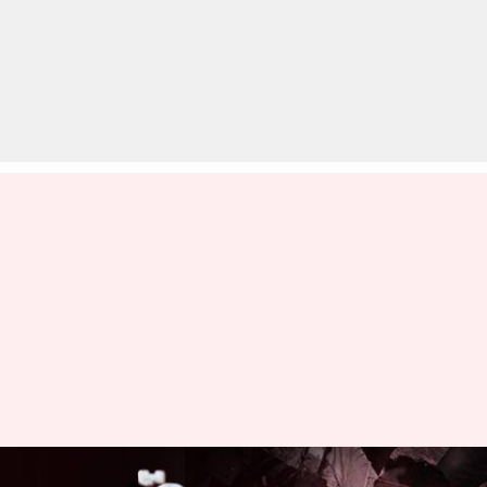
भीम आर्मी प्रमुख चंद्रशेखर आजाद पर