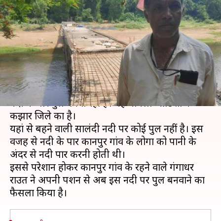
पर पुल बनवा रहा पूर्व सरकारी
कर्मचारी
लेखन
Jun 07, 2019
02:57 pm
प्रमोद कुमार
क्या है खबर?
ओडिशा में एक रिटायर सरकारी कर्मचारी अपनी पेंशन से
नदी के पार पुल बनवा रहा है। यह मामला ओडिशा के
केंझार जिले का है।
यहां से बहने वाली सालंदी नदी पर कोई पुल नहीं है। इस
वजह से नदी के पार कानपुर गांव के लोगों को पानी के
अंदर से नदी पार करनी होती थी।
इससे परेशान होकर कानपुर गांव के रहने वाले गंगाधर
राउत ने अपनी पेंशन से अब इस नदी पर पुल बनवाने का