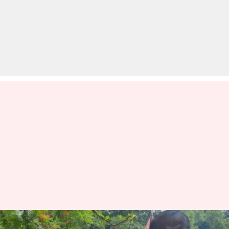
ओडिशाः अपनी पेंशन के पैसों से नदी