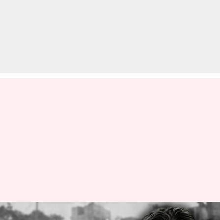
तालिबान के हाथों मारे गए दानिश