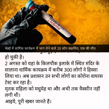
वाले 20 लोग हुए कोरोना संक्रमित,
एक की मौत
लेखन
Aug 12, 2021
03:08 pm
प्रमोद कुमार
क्या है खबर?
चेन्नई में एक मंदिर के कार्यक्रम में शामिल हुए 20 लोगों में
चेन्नई में धार्मिक कार्यक्रम में भाग लेने वाले 20 लोग संक्रमित, एक की मौत
कोरोना संक्रमण की पुष्टि हुई है और एक महिला की मौत
हो चुकी है।
2 अगस्त को यहां के किलपौक इलाके में स्थित मंदिर के
सालाना धार्मिक कार्यक्रम में करीब 300 लोगों ने हिस्सा
लिया था। अब प्रशासन उन सभी लोगों का कोरोना वायरस
टेस्ट कर रहा है।
मृतक महिला को मधुमेह था और अभी तक वैक्सीन नहीं
लगी थी।