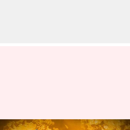
चेन्नई: धार्मिक कार्यक्रम में भाग लेने