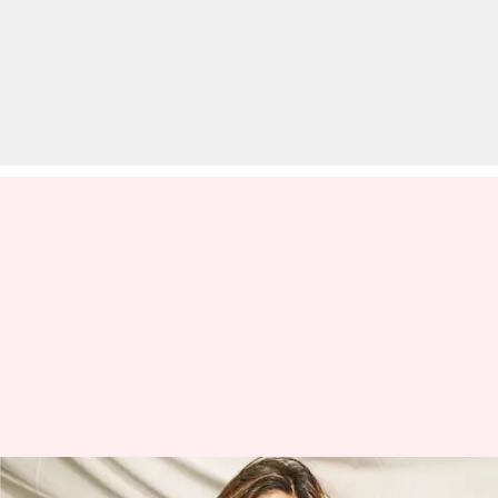
शरवरी वाघ कौन हैं, जो बन सकती हैं