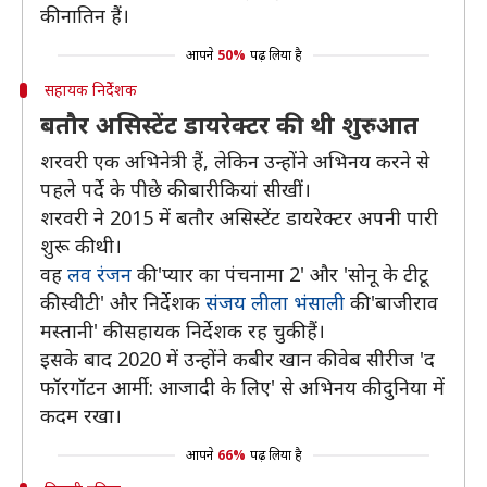
की नातिन हैं।
आपने
50%
पढ़ लिया है
सहायक निर्देेशक
बतौर असिस्टेंट डायरेक्टर की थी शुरुआत
शरवरी एक अभिनेत्री हैं, लेकिन उन्होंने अभिनय करने से
पहले पर्दे के पीछे की बारीकियां सीखीं।
शरवरी ने 2015 में बतौर असिस्टेंट डायरेक्टर अपनी पारी
शुरू की थी।
वह
लव रंजन
की 'प्यार का पंचनामा 2' और 'सोनू के टीटू
की स्वीटी' और निर्देशक
संजय लीला भंसाली
की 'बाजीराव
मस्तानी' की सहायक निर्देशक रह चुकी हैं।
इसके बाद 2020 में उन्होंने कबीर खान की वेब सीरीज 'द
फॉरगॉटन आर्मी: आजादी के लिए' से अभिनय की दुनिया में
कदम रखा।
आपने
66%
पढ़ लिया है