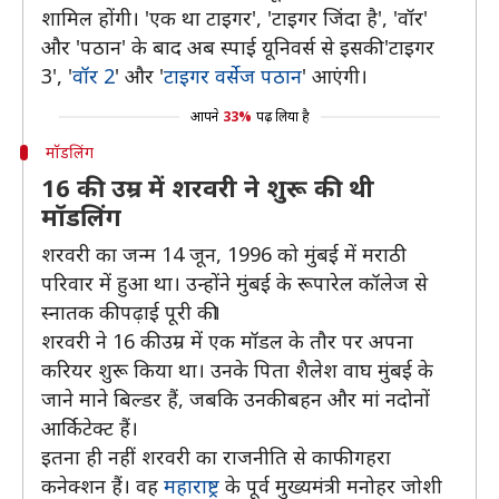
शामिल होंगी। 'एक था टाइगर', 'टाइगर जिंदा है', 'वॉर'
और 'पठान' के बाद अब स्पाई यूनिवर्स से इसकी 'टाइगर
3', '
वॉर 2
' और '
टाइगर वर्सेज पठान
' आएंगी।
आपने
33%
पढ़ लिया है
मॉडलिंग
16 की उम्र में शरवरी ने शुरू की थी
मॉडलिंग
शरवरी का जन्म 14 जून, 1996 को मुंबई में मराठी
परिवार में हुआ था। उन्होंने मुंबई के रूपारेल कॉलेज से
स्नातक की पढ़ाई पूरी की।
शरवरी ने 16 की उम्र में एक मॉडल के तौर पर अपना
करियर शुरू किया था। उनके पिता शैलेश वाघ मुंबई के
जाने माने बिल्डर हैं, जबकि उनकी बहन और मां नदोनों
आर्किटेक्ट हैं।
इतना ही नहीं शरवरी का राजनीति से काफी गहरा
कनेक्शन हैं। वह
महाराष्ट्र
के पूर्व मुख्यमंत्री मनोहर जोशी