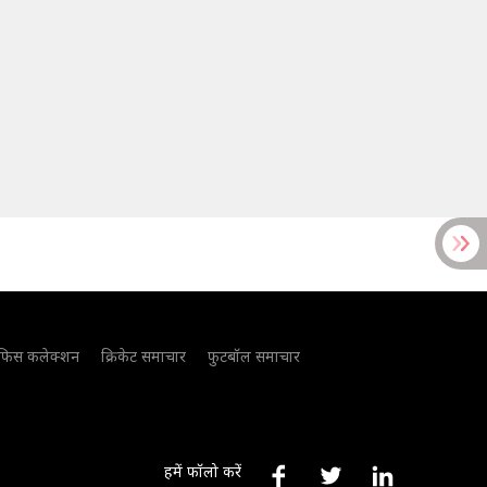
फिस कलेक्शन
क्रिकेट समाचार
फुटबॉल समाचार
हमें फॉलो करें