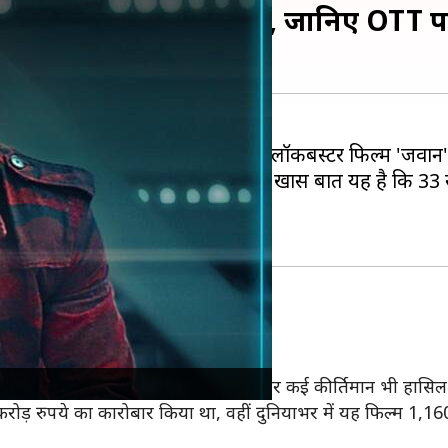
िस पर मचाया था तहलका, जानिए OTT पर 
 उन्हें सुर्खियां में लेकर आई है उनकी ब्लॉकबस्टर फिल्म 'जवान'
ष्ट्रीय फिल्म पुरस्कार
से नवाजा जाएगा। खास बात यह है कि 33 साल
्ड
ी इस फिल्म में अभिनय किया था।
इसने बॉक्स ऑफिस पर जमकर नोट छापे और कई कीर्तिमान भी हासि
करोड़ रुपये का कारोबार किया था, वहीं दुनियाभर में यह फिल्म 1,16