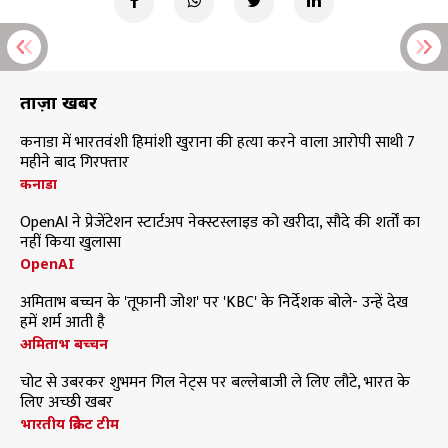
ताज़ा खबरें
कनाडा में भारतवंशी हिमांशी खुराना की हत्या करने वाला आरोपी साथी 7
महीने बाद गिरफ्तार
कनाडा
OpenAI ने प्रेजेंटेशन स्टार्टअप नेक्स्टस्लाइड को खरीदा, सौदे की शर्तों का
नहीं किया खुलासा
OpenAI
अमिताभ बच्चन के 'तूफानी जोश' पर 'KBC' के निर्देशक बोले- उन्हें देख
हमें शर्म आती है
अमिताभ बच्चन
चोट से उबरकर शुभमन गिल नेट्स पर बल्लेबाजी ले लिए लौटे, भारत के
लिए अच्छी खबर
भारतीय क्रिकेट टीम