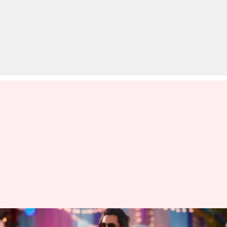
सलमान खान की 'किसी का भाई...'