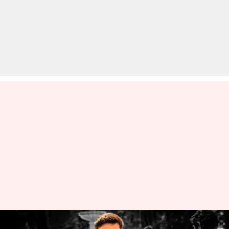
धनुष ने अपनी कलम को बना डाला