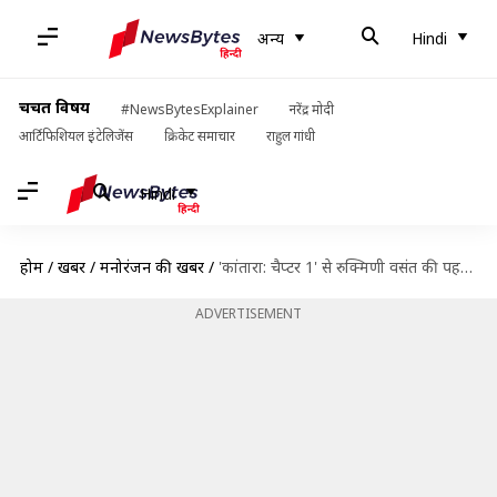
अन्य
Hindi
चर्चित विषय
#NewsBytesExplainer
नरेंद्र मोदी
आर्टिफिशियल इंटेलिजेंस
क्रिकेट समाचार
राहुल गांधी
Hindi
होम
/
खबरें
/
मनोरंजन की खबरें
/
'कांतारा: चैप्टर 1' से रुक्मिणी वसंत की पहली झलक आई सामने, जानिए उनके बारे में
ADVERTISEMENT