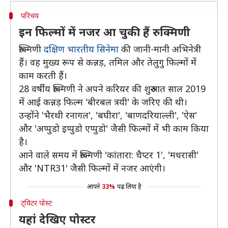
परिचय
इन फिल्मों में नजर आ चुकी हैं रुक्मिणी
रुक्मिणी
दक्षिण भारतीय सिनेमा
की जानी-मानी अभिनेत्री
हैं। वह मुख्य रूप से कन्नड़, तमिल और तेलुगु फिल्मों में
काम करती हैं।
28 वर्षीय रुक्मिणी ने अपने करियर की शुरुआत साल 2019
में आई कन्नड़ फिल्म 'बीरबल त्रयी' के जरिए की थी।
उन्होंने 'भैरथी रनागल', 'बघीरा', 'बाणदरियाल्ली', 'ऐस'
और 'अप्पुडो इप्पुडो एप्पुडो' जैसी फिल्मों में भी काम किया
है।
आने वाले समय में रुक्मिणी 'कांतारा: चैप्टर 1', 'मधरासी'
और 'NTR31' जैसी फिल्मों में नजर आएंगी।
आपने
33%
पढ़ लिया है
ट्विटर पोस्ट
यहां देखिए पोस्टर