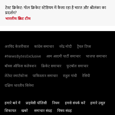
टेस्ट क्रिकेट: गॉल क्रिकेट स्टेडियम में कैसा रहा है भारत और श्रीलंका का
प्रदर्शन?
भारतीय क्रिकेट टीम
अरविंद केजरीवाल
कांग्रेस समाचार
नरेंद्र मोदी
ट्रैवल टिप्स
#NewsBytesExclusive
आम आदमी पार्टी समाचार
भाजपा समाचार
बॉक्स ऑफिस कलेक्शन
क्रिकेट समाचार
फुटबॉल समाचार
लेटेस्ट स्मार्टफोन्स
पाकिस्तान समाचार
राहुल गांधी
रेसिपी
दक्षिण भारतीय सिनेमा
हमारे बारे में
प्राइवेसी पॉलिसी
नियम
हमसे संपर्क करें
हमारे उसूल
शिकायत
खबरें
समाचार संग्रह
विषय संग्रह