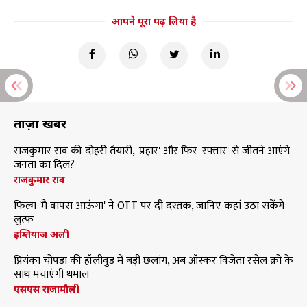
आपने पूरा पढ़ लिया है
ताज़ा खबरें
राजकुमार राव की दोहरी तैयारी, 'प्रहार' और फिर 'रफ्तार' से जीतने आएंगे
जनता का दिल?
राजकुमार राव
फिल्म 'मैं वापस आऊंगा' ने OTT पर दी दस्तक, जानिए कहां उठा सकेंगे
लुत्फ
इम्तियाज अली
प्रियंका चोपड़ा की हॉलीवुड में बड़ी छलांग, अब ऑस्कर विजेता रसेल क्रो के
साथ मचाएंगी धमाल
एसएस राजामौली