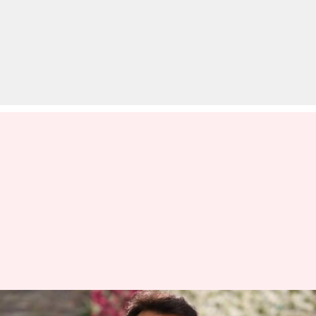
अभिनेता दर्शन ने जज से कर दी ऐसी