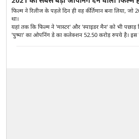
2021 की सबसे बड़ी ओपनिंग देने वाली फिल्म है 
फिल्म ने रिलीज के पहले दिन ही वह कीर्तिमान बना लिया, जो 2
था।
यहां तक कि फिल्म ने 'मास्टर' और 'स्पाइडर मैन' को भी पछाड़ 
'पुष्पा' का ओपनिंग डे का कलेक्शन 52.50 करोड़ रुपये है। इ