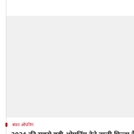
बंफर ओपनिंग