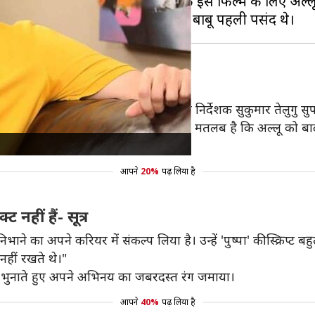
दिए हैं। लेकिन क्या आपको पता है कि इस फिल्म के लिए अल्लू
च
ुमार की पहली पसंद महेश थे। सूत्र की मानें तो निर्देशक सुकुमार तेलुगु
 इस फिल्म के लिए अप्रोच किया था। इसका मतलब है कि अल्लू को ब
आपने
20%
पढ़ लिया है
हीं हैं- सूत्र
निभाने का अपने करियर में संकल्प लिया है। उन्हें 'पुष्पा' की स्क्रिप
नहीं रखते थे।"
को भुनाते हुए अपने अभिनय का जबरदस्त रंग जमाया।
आपने
40%
पढ़ लिया है