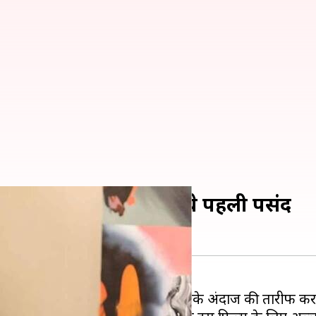
लू अर्जुन नहीं, महेश बाबू थे पहली पसंद
कर दर्शकों की जुबां पर हैं। हर कोई उनके अंदाज की तारीफ कर 