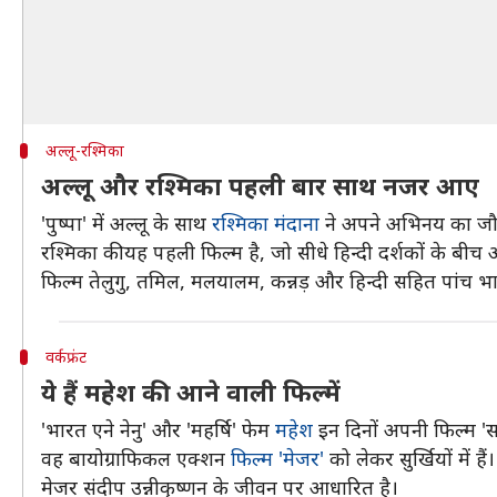
अल्लू-रश्मिका
अल्लू और रश्मिका पहली बार साथ नजर आए
'पुष्पा' में अल्लू के साथ
रश्मिका मंदाना
ने अपने अभिनय का जौहर
रश्मिका की यह पहली फिल्म है, जो सीधे हिन्दी दर्शकों के बीच 
फिल्म तेलुगु, तमिल, मलयालम, कन्नड़ और हिन्दी सहित पांच भा
वर्कफ्रंट
ये हैं महेश की आने वाली फिल्में
'भारत एने नेनु' और 'महर्षि' फेम
महेश
इन दिनों अपनी फिल्म 'सरक
वह बायोग्राफिकल एक्शन
फिल्म 'मेजर'
को लेकर सुर्खियों में ह
मेजर संदीप उन्नीकृष्णन के जीवन पर आधारित है।