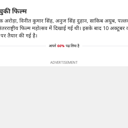
 चुकी फिल्म
शांक अरोड़ा, विनीत कुमार सिंह, अनुज सिंह दुहान, साकिब अयूब, पल्
राष्ट्रीय फिल्म महोत्सव में दिखाई गई थी। इसके बाद 10 अक्टूबर को
ि पर तैयार की गई है।
आपने
66%
पढ़ लिया है
ADVERTISEMENT