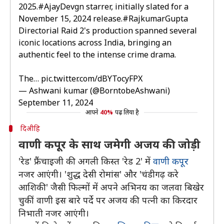
2025.
#AjayDevgn
starrer, initially slated for a
November 15, 2024 release.
#RajkumarGupta
Directorial Raid 2's production spanned several
iconic locations across India, bringing an
authentic feel to the intense crime drama.
The…
pic.twitter.com/dBYTocyFPX
— Ashwani kumar (@BorntobeAshwani)
September 11, 2024
आपने
40%
पढ़ लिया है
दिअीहि
वाणी कपूर के साथ जमेगी अजय की जोड़ी
'रेड' फ्रैंचाइजी की अगली किस्त 'रेड 2' में
वाणी कपूर
नजर आएंगी। 'शुद्ध देसी रोमांस' और 'चंडीगढ़ करे
आशिकी' जैसी फिल्मों में अपने अभिनय का जलवा बिखेर
चुकीं वाणी इस बारे पर्दे पर अजय की पत्नी का किरदार
निभाती नजर आएंगी।