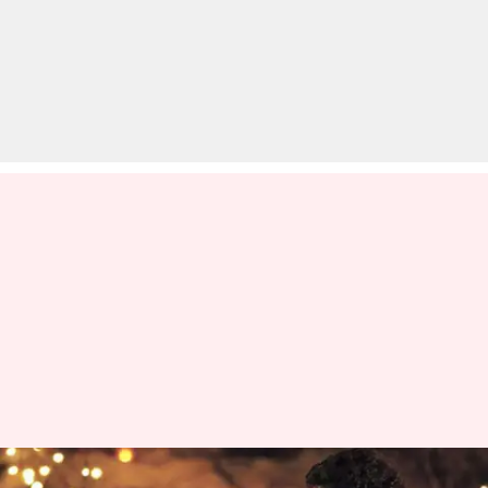
मोहित सूरी की 5 सबसे ज्यादा IMDb