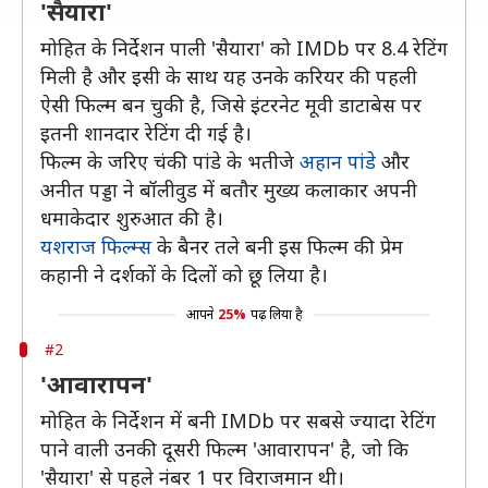
'सैयारा'
मोहित के निर्देशन पाली 'सैयारा' को IMDb पर 8.4 रेटिंग
मिली है और इसी के साथ यह उनके करियर की पहली
ऐसी फिल्म बन चुकी है, जिसे इंटरनेट मूवी डाटाबेस पर
इतनी शानदार रेटिंग दी गई है।
फिल्म के जरिए चंकी पांडे के भतीजे
अहान पांडे
और
अनीत पड्डा ने बॉलीवुड में बतौर मुख्य कलाकार अपनी
धमाकेदार शुरुआत की है।
यशराज फिल्म्स
के बैनर तले बनी इस फिल्म की प्रेम
कहानी ने दर्शकों के दिलों को छू लिया है।
आपने
25%
पढ़ लिया है
#2
'आवारापन'
मोहित के निर्देशन में बनी IMDb पर सबसे ज्यादा रेटिंग
पाने वाली उनकी दूसरी फिल्म 'आवारापन' है, जो कि
'सैयारा' से पहले नंबर 1 पर विराजमान थी।