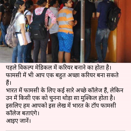
करियर, तो इन संस्थानों में लें प्रवेश
लेखन
Jun 23, 2019
05:55 pm
मोना दीक्षित
क्या है खबर?
फार्मेसी में करियर बनाना आज के छात्रों के बीच काफी
लोकप्रिय विकल्प है।
साइंस के साथ 12वीं करने के बाद आपके सामने सबसे
पहले विकल्प मेडिकल में करियर बनाने का होता है।
फार्मेसी में भी आप एक बहुत अच्छा करियर बना सकते
हैं।
भारत में फार्मेसी के लिए कई सारे अच्छे कॉलेज हैं, लेकिन
उन में किसी एक को चुनना थोड़ा सा मुश्किल होता है।
इसलिए हम आपको इस लेख में भारत के टॉप फार्मेसी
कॉलेज बताएंगे।