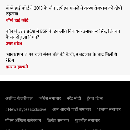
बॉम्बे हाई कोर्ट ने 2013 के यौन उत्पीड़न मामले में तरुण तेजपाल को दोषी
ठहराया
बॉम्बे हाई कोर्ट
कौन थे उत्तर प्रदेश में BSP के इकलौते विधायक उमाशंकर सिंह, जिनका
कैंसर से हुआ निधन?
उत्तर प्रदेश
'आवारापन 2' पर चली सेंसर बोर्ड की कैंची, 9 बदलाव के बाद मिली ये
रेटिंग
इमरान हाशमी
अरविंद केजरीवाल
कांग्रेस समाचार
नरेंद्र मोदी
ट्रैवल टिप्स
#NewsBytesExclusive
आम आदमी पार्टी समाचार
भाजपा समाचार
बॉक्स ऑफिस कलेक्शन
क्रिकेट समाचार
फुटबॉल समाचार