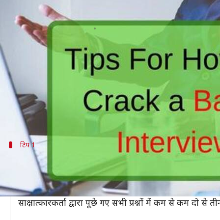
#BankJobs: बैंक इंटरव्यू पास करने के 
लेखन
Mar 13, 2019
04:08 pm
मोना दीक्षित
क्या है खबर?
सरकारी नौकरी की तैयारी करने वाले ज्यादातर उम्मीदवार बैंक
बैंक भर्ती के लिए उम्मीदवारों को पहले लिखित परीक्षा में शा
लेकिन इंटरव्यू पास करना इतना आसान नहीं होता है। अगर क
टिप 1
बैंक पर रिसर्च करके जाएं
जब भी आप किसी बैंक में इंटरव्यू देने जाएं, तो आप सबसे पहल
इंटरव्यू के लिए जाने से पहले बैंक की वेबसाइट पर जाएं और पूर
साक्षात्कारकर्ता द्वारा पूछे गए सभी प्रश्नों में कम से कम दो स