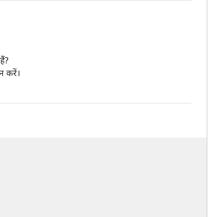
ैं?
न करें।