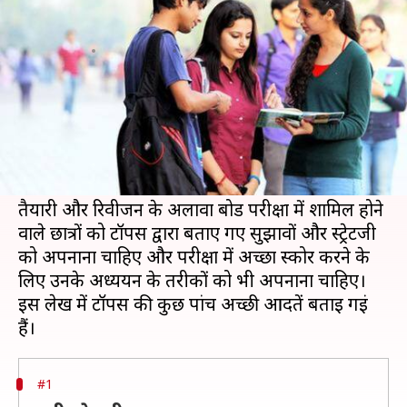
आदतों को अपनाकर करें तैयारी
लेखन
Dec 26, 2019
08:15 pm
मोना दीक्षित
क्या है खबर?
CBSE बोर्ड परीक्षा की तैयारी कई छात्रों के लिए तनावपूर्ण
समय हो सकता है। अच्छी तरह तैयारी करने के बावजूद
भी छात्रों के अच्छे नंबर नहीं आ पाते हैं।
तैयारी और रिवीजन के अलावा बोर्ड परीक्षा में शामिल होने
वाले छात्रों को टॉपर्स द्वारा बताए गए सुझावों और स्ट्रेटजी
को अपनाना चाहिए और परीक्षा में अच्छा स्कोर करने के
लिए उनके अध्ययन के तरीकों को भी अपनाना चाहिए।
इस लेख में टॉपर्स की कुछ पांच अच्छी आदतें बताई गईं
#1