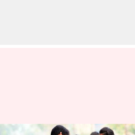
बोर्ड परीक्षा: CBSE टॉपर्स की इन पांच