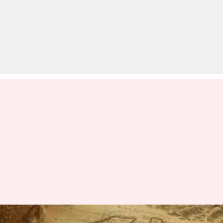
आज का इतिहास: 20 जून की कुछ