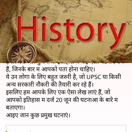
प्रमुख घटनाओं जानें, बढ़ाएं अपनी
जनरल नॉलेज
लेखन
Jun 20, 2019
09:04 am
मोना दीक्षित
क्या है खबर?
इतिहास के बारे में आप जितना जानें, उतना कम है।
हमारे देश और दुनिया के इतिहास में कई ऐसी घटनाएं दर्ज
हैं, जिनके बारें में आपको पता होना चाहिए।
ये उन लोगों के लिए बहुत जरुरी है, जो UPSC या किसी
अन्य सरकारी नौकरी की तैयारी कर रहे हैं।
इसलिए हम आपके लिए एक ऐसा लेख लाएं हैं, जो
आपको इतिहास में दर्ज 20 जून की घटनाओं के बारे में
बताएगा।