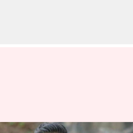
आज का इतिहास: आज है सुनील