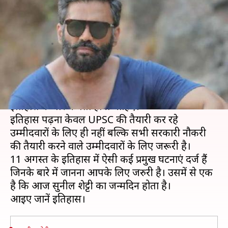
शेट्टी का जन्मदिन, जानें कुछ प्रमुख
घटनाएं
लेखन
Aug 11, 2019
09:31 am
मोना दीक्षित
क्या है खबर?
अगर आप UPSC परीक्षा की तैयारी कर रहे हैं तो आपको
इतिहास के बारे में पता होना चाहिए।
इतिहास पढ़ना केवल UPSC की तैयारी कर रहे
उम्मीदवारों के लिए ही नहीं बल्कि सभी सरकारी नौकरी
की तैयारी करने वाले उम्मीदवारों के लिए जरूरी है।
11 अगस्त के इतिहास में ऐसी कई प्रमुख घटनाएं दर्ज हैं
जिनके बारे में जानना आपके लिए जरुरी है। उसमें से एक
है कि आज सुनील शेट्टी का जन्मदिन होता है।