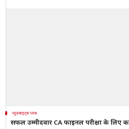
न्यूजबाइट्स प्लस
सफल उम्मीदवार CA फाइनल परीक्षा के लिए कर