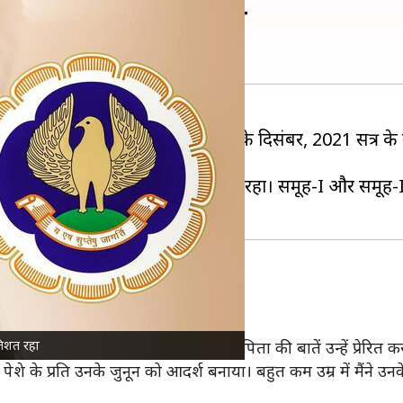
ा की किंजल ने किया टॉप
इंडिया (ICAI)
ने चार्टर्ड अकाउंटेंट इंटर के दिसंबर, 2021 सत्र क
प किया है।
 समूह-II का पास प्रतिशत 11.81 प्रतिशत रहा। समूह-I और समूह
ं।
तिशत रहा
ी हैं, अपने पिता की बदौलत हैं और पिता की बातें उन्हें प्रेरित कर
े पेशे के प्रति उनके जुनून को आदर्श बनाया। बहुत कम उम्र में मैंने उ