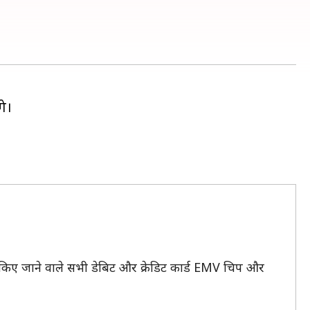
गे।
री किए जाने वाले सभी डेबिट और क्रेडिट कार्ड EMV चिप और