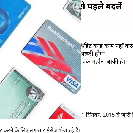
 क्रेडिट कार्ड, बंद होने से पहले बदलें
 से मैग्नेटिक स्ट्रिप वाले डेबिट और क्रेडिट कार्ड काम नहीं करें
EMV चिप, पिन आधारित कार्ड, से बदलना जरूरी होगा।
 नहीं है, क्योंकि इस समय सीमा में अभी एक महीना बाकी है।
ीन साल से ज्यादा का समय देते हुए कहा था कि 1 सिंतबर, 2015 से जा
ट करने के लिए लगातार मैसेज भेज रहे हैं।