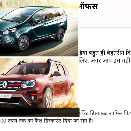
 पर मिलने वाले डिस्काउंट ऑफर्स
ा है।
यात्रा करना पसंद करते हैं तो ये गाड़ियों बहुत ही बेहतरीन विक
नदार छूट और ऑफर्स दे रही हैं। इसलिए, अगर आप इस महीने 
का लाभ दे रही है।
एक्सचेंज बोनस और 5,200 रुपये का कॉर्पोरेट डिस्काउंट शामिल किय
0 रुपये तक का कैश डिस्काउंट दिया जा रहा है।